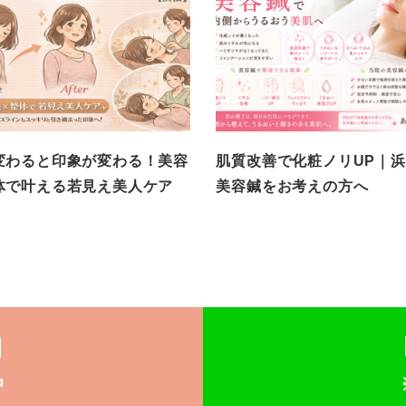
変わると印象が変わる！美容
肌質改善で化粧ノリUP｜
体で叶える若見え美人ケア
美容鍼をお考えの方へ
】
約
中