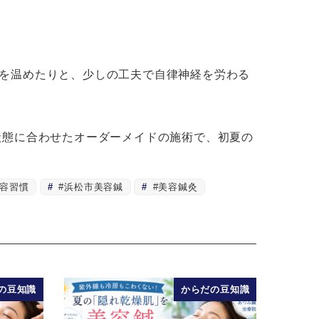
を温めたりと、少しの工夫で自律神経を労わる
状態に合わせたオーダーメイドの施術で、初夏の
容習慣
#浜松市美容鍼
#美容鍼灸
の豆知識
からだの豆知識