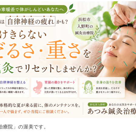
治療院」の渥美です。