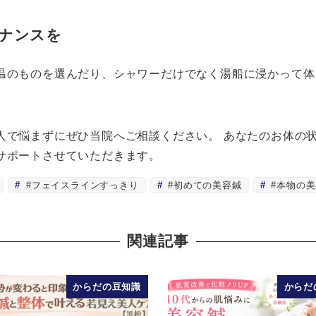
ナンスを
温のものを選んだり、シャワーだけでなく湯船に浸かって体
人で悩まずにぜひ当院へご相談ください。 あなたのお体の
サポートさせていただきます。
#フェイスラインすっきり
#初めての美容鍼
#本物の美
関連記事
からだの豆知識
からだ