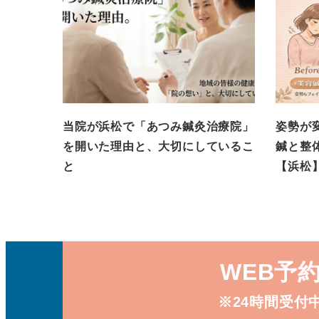
当院が浜松で「あつみ鍼灸治療院」
姿勢が
を開いた理由と、大切にしているこ
鍼と整
と
【浜松
WEB予
※24時間受付