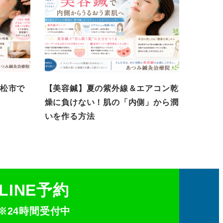
浜松市で
【美容鍼】夏の紫外線＆エアコン乾
燥に負けない！肌の「内側」から潤
いを作る方法
LINE予約
※24時間受付中