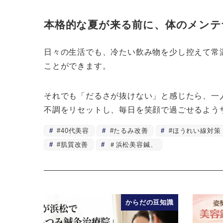
本格的な夏が来る前に、体のメンテ
日々の生活でも、冷たい飲み物を少し控えて常
ことができます。
それでも「だるさが抜けない」と感じたら、一
不調をリセットし、毎日を笑顔で過ごせるよう
#40代美容
#たるみ改善
#ほうれい線対策
#肌質改善
＃浜松美容鍼、
からだの豆知識