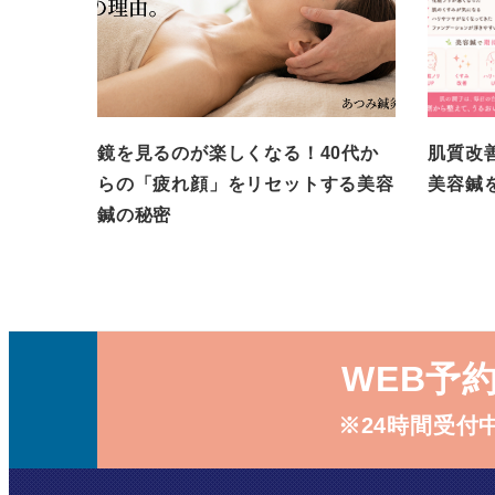
鏡を見るのが楽しくなる！40代か
肌質改
らの「疲れ顔」をリセットする美容
美容鍼
鍼の秘密
WEB予
※24時間受付