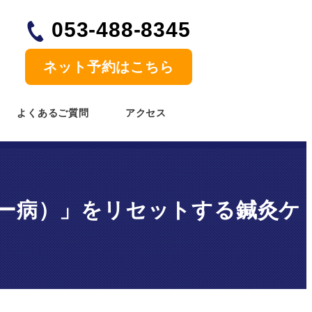
053-488-8345
ネット予約
はこちら
よくあるご質問
アクセス
ー病）」をリセットする鍼灸ケ