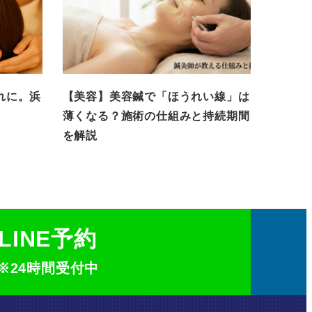
れに。浜
【美容】美容鍼で「ほうれい線」は
薄くなる？施術の仕組みと持続期間
を解説
LINE予約
※24時間受付中