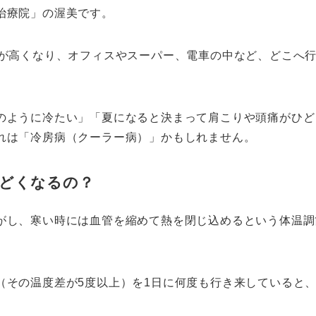
治療院」の渥美です。
温が高くなり、オフィスやスーパー、電車の中など、どこへ
のように冷たい」「夏になると決まって肩こりや頭痛がひど
れは「冷房病（クーラー病）」かもしれません。
どくなるの？
がし、寒い時には血管を縮めて熱を閉じ込めるという体温調
（その温度差が5度以上）を1日に何度も行き来していると