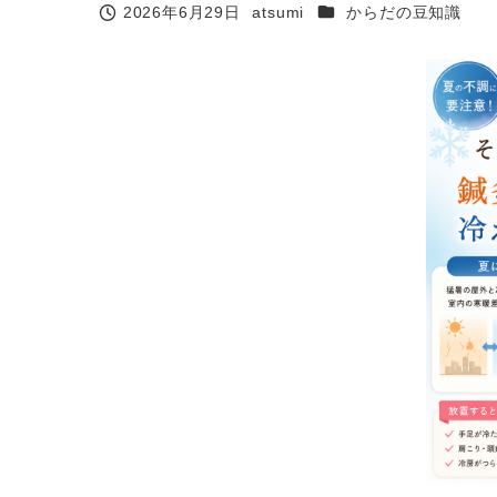
カテゴリー
2026年6月29日
atsumi
からだの豆知識
投稿日
著
者