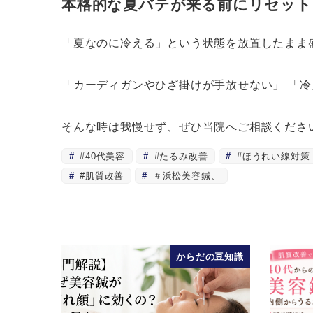
本格的な夏バテが来る前にリセット
「夏なのに冷える」という状態を放置したまま
「カーディガンやひざ掛けが手放せない」 「
そんな時は我慢せず、ぜひ当院へご相談くださ
#40代美容
#たるみ改善
#ほうれい線対策
#肌質改善
＃浜松美容鍼、
からだの豆知識